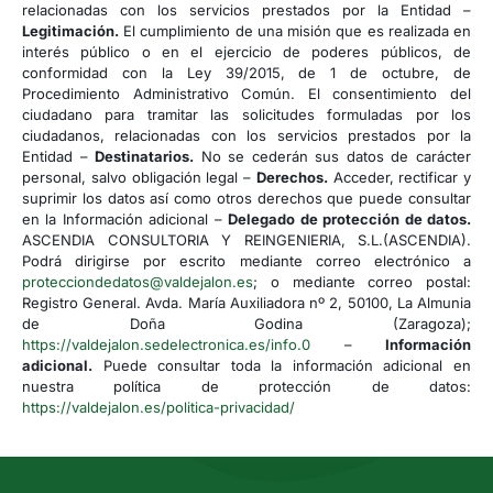
relacionadas con los servicios prestados por la Entidad –
Legitimación.
El cumplimiento de una misión que es realizada en
interés público o en el ejercicio de poderes públicos, de
conformidad con la Ley 39/2015, de 1 de octubre, de
Procedimiento Administrativo Común. El consentimiento del
ciudadano para tramitar las solicitudes formuladas por los
ciudadanos, relacionadas con los servicios prestados por la
Entidad –
Destinatarios.
No se cederán sus datos de carácter
personal, salvo obligación legal –
Derechos.
Acceder, rectificar y
suprimir los datos así como otros derechos que puede consultar
en la Información adicional –
Delegado de protección de datos.
ASCENDIA CONSULTORIA Y REINGENIERIA, S.L.(ASCENDIA).
Podrá dirigirse por escrito mediante correo electrónico a
protecciondedatos@valdejalon.es
; o mediante correo postal:
Registro General. Avda. María Auxiliadora nº 2, 50100, La Almunia
de Doña Godina (Zaragoza);
https://valdejalon.sedelectronica.es/info.0
–
Información
adicional.
Puede consultar toda la información adicional en
nuestra política de protección de datos:
https://valdejalon.es/politica-privacidad/