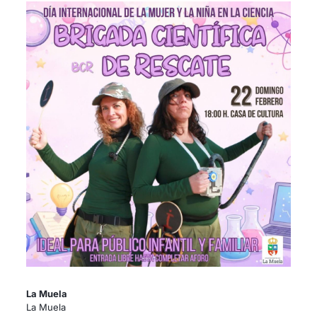
La Muela
La Muela