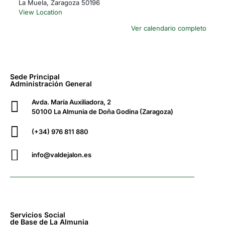
La Muela
,
Zaragoza
50196
View Location
Ver calendario completo
Sede Principal
Administración General
Avda. María Auxiliadora, 2
50100 La Almunia de Doña Godina (Zaragoza)
(+34) 976 811 880
info@valdejalon.es
Servicios Social
de Base de La Almunia