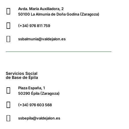
Avda. María Auxiliadora, 2
50100 La Almunia de Doña Godina (Zaragoza)
(+34) 976 811 759
ssbalmunia@valdejalon.es
Servicios Social
de Base de Épila
Plaza España, 1
50290 Épila (Zaragoza)
(+34) 976 603 568
ssbepila@valdejalon.es