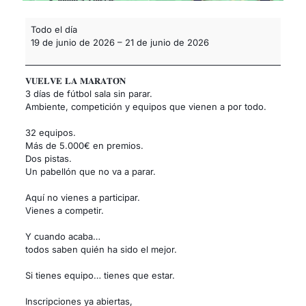
Todo el día
19 de junio de 2026
–
21 de junio de 2026
𝐕𝐔𝐄𝐋𝐕𝐄 𝐋𝐀 𝐌𝐀𝐑𝐀𝐓𝐎́𝐍
3 días de fútbol sala sin parar.
Ambiente, competición y equipos que vienen a por todo.
32 equipos.
Más de 5.000€ en premios.
Dos pistas.
Un pabellón que no va a parar.
Aquí no vienes a participar.
Vienes a competir.
Y cuando acaba…
todos saben quién ha sido el mejor.
Si tienes equipo… tienes que estar.
Inscripciones ya abiertas,