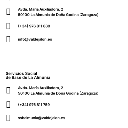
Avda. María Auxiliadora, 2
50100 La Almunia de Doña Godina (Zaragoza)
(+34) 976 811 880
info@valdejalon.es
Servicios Social
de Base de La Almunia
Avda. María Auxiliadora, 2
50100 La Almunia de Doña Godina (Zaragoza)
(+34) 976 811 759
ssbalmunia@valdejalon.es