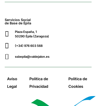
Servicios Social
de Base de Épila
Plaza España, 1
50290 Épila (Zaragoza)
(+34) 976 603 568
ssbepila@valdejalon.es
Aviso
Política de
Política de
Legal
Privacidad
Cookies