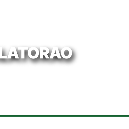
ALATORAO