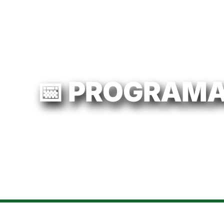
📅 PROGRAMA