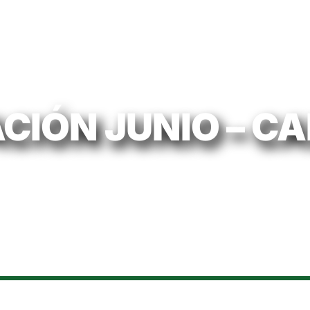
CIÓN JUNIO – C