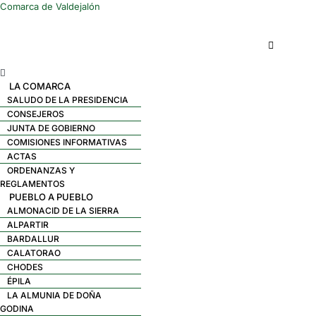
Comarca de Valdejalón
Menú
LA COMARCA
SALUDO DE LA PRESIDENCIA
CONSEJEROS
JUNTA DE GOBIERNO
COMISIONES INFORMATIVAS
ACTAS
ORDENANZAS Y
REGLAMENTOS
PUEBLO A PUEBLO
ALMONACID DE LA SIERRA
ALPARTIR
BARDALLUR
CALATORAO
CHODES
ÉPILA
LA ALMUNIA DE DOÑA
GODINA