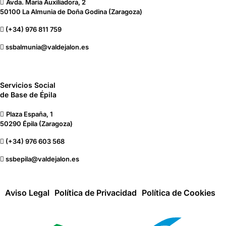
Avda. María Auxiliadora, 2
50100 La Almunia de Doña Godina (Zaragoza)
(+34) 976 811 759
ssbalmunia@valdejalon.es
Servicios Social
de Base de Épila
Plaza España, 1
50290 Épila (Zaragoza)
(+34) 976 603 568
ssbepila@valdejalon.es
Aviso Legal
Política de Privacidad
Política de Cookies