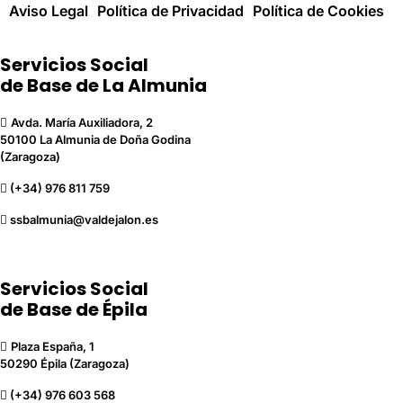
Aviso Legal
Política de Privacidad
Política de Cookies
Servicios Social
de Base de La Almunia
Avda. María Auxiliadora, 2
50100 La Almunia de Doña Godina
(Zaragoza)
(+34) 976 811 759
ssbalmunia@valdejalon.es
Servicios Social
de Base de Épila
Plaza España, 1
50290 Épila (Zaragoza)
(+34) 976 603 568