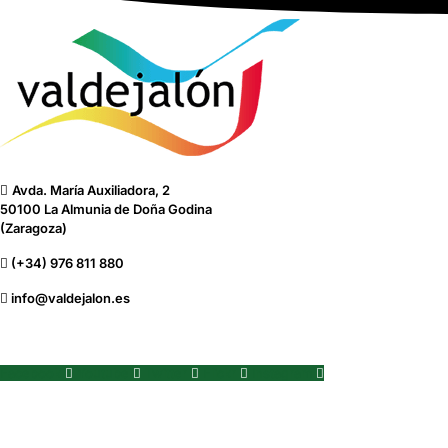
Avda. María Auxiliadora, 2
50100 La Almunia de Doña Godina
(Zaragoza)
(+34) 976 811 880
info@valdejalon.es
Facebook
Youtube
Twitter
Flickr
Instagram