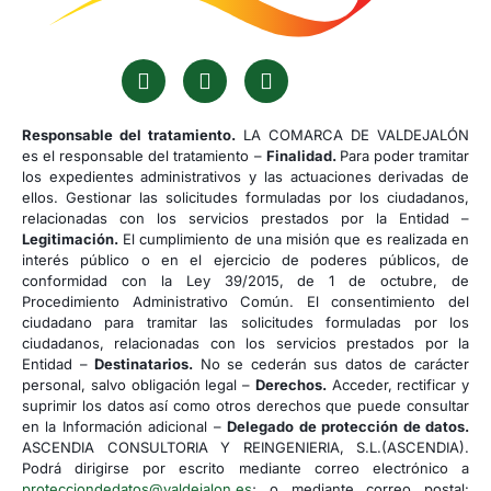
Responsable del tratamiento.
LA COMARCA DE VALDEJALÓN
es el responsable del tratamiento –
Finalidad.
Para poder tramitar
los expedientes administrativos y las actuaciones derivadas de
ellos. Gestionar las solicitudes formuladas por los ciudadanos,
relacionadas con los servicios prestados por la Entidad –
Legitimación.
El cumplimiento de una misión que es realizada en
interés público o en el ejercicio de poderes públicos, de
conformidad con la Ley 39/2015, de 1 de octubre, de
Procedimiento Administrativo Común. El consentimiento del
ciudadano para tramitar las solicitudes formuladas por los
ciudadanos, relacionadas con los servicios prestados por la
Entidad –
Destinatarios.
No se cederán sus datos de carácter
personal, salvo obligación legal –
Derechos.
Acceder, rectificar y
suprimir los datos así como otros derechos que puede consultar
en la Información adicional –
Delegado de protección de datos.
ASCENDIA CONSULTORIA Y REINGENIERIA, S.L.(ASCENDIA).
Podrá dirigirse por escrito mediante correo electrónico a
protecciondedatos@valdejalon.es
; o mediante correo postal: