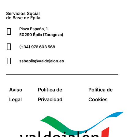
Servicios Social
de Base de Épila
Plaza España, 1
50290 Épila (Zaragoza)
(+34) 976 603 568
ssbepila@valdejalon.es
Aviso
Política de
Política de
Legal
Privacidad
Cookies