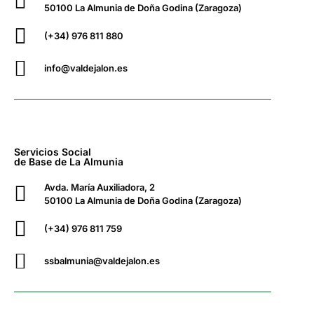
50100 La Almunia de Doña Godina (Zaragoza)
(+34) 976 811 880
info@valdejalon.es
Servicios Social
de Base de La Almunia
Avda. María Auxiliadora, 2
50100 La Almunia de Doña Godina (Zaragoza)
(+34) 976 811 759
ssbalmunia@valdejalon.es