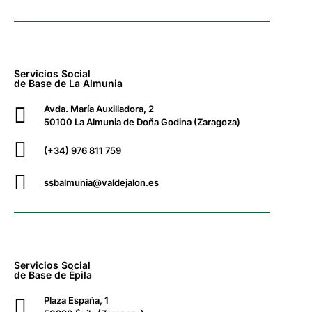
Servicios Social
de Base de La Almunia
Avda. María Auxiliadora, 2
50100 La Almunia de Doña Godina (Zaragoza)
(+34) 976 811 759
ssbalmunia@valdejalon.es
Servicios Social
de Base de Épila
Plaza España, 1