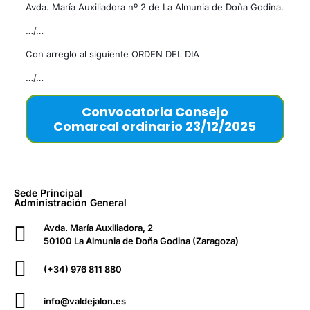
Avda. María Auxiliadora nº 2 de La Almunia de Doña Godina.
…/…
Con arreglo al siguiente ORDEN DEL DIA
…/…
Convocatoria Consejo
Comarcal ordinario 23/12/2025
Sede Principal
Administración General
Avda. María Auxiliadora, 2
50100 La Almunia de Doña Godina (Zaragoza)
(+34) 976 811 880
info@valdejalon.es