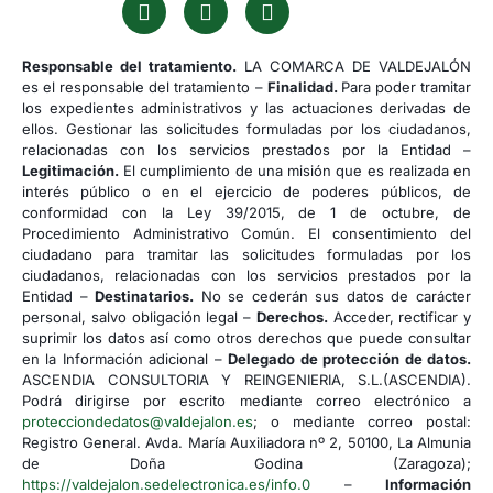
Responsable del tratamiento.
LA COMARCA DE VALDEJALÓN
es el responsable del tratamiento –
Finalidad.
Para poder tramitar
los expedientes administrativos y las actuaciones derivadas de
ellos. Gestionar las solicitudes formuladas por los ciudadanos,
relacionadas con los servicios prestados por la Entidad –
Legitimación.
El cumplimiento de una misión que es realizada en
interés público o en el ejercicio de poderes públicos, de
conformidad con la Ley 39/2015, de 1 de octubre, de
Procedimiento Administrativo Común. El consentimiento del
ciudadano para tramitar las solicitudes formuladas por los
ciudadanos, relacionadas con los servicios prestados por la
Entidad –
Destinatarios.
No se cederán sus datos de carácter
personal, salvo obligación legal –
Derechos.
Acceder, rectificar y
suprimir los datos así como otros derechos que puede consultar
en la Información adicional –
Delegado de protección de datos.
ASCENDIA CONSULTORIA Y REINGENIERIA, S.L.(ASCENDIA).
Podrá dirigirse por escrito mediante correo electrónico a
protecciondedatos@valdejalon.es
; o mediante correo postal:
Registro General. Avda. María Auxiliadora nº 2, 50100, La Almunia
de Doña Godina (Zaragoza);
https://valdejalon.sedelectronica.es/info.0
–
Información