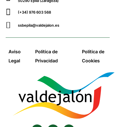
50290 Épila (Zaragoza)
(+34) 976 603 568
ssbepila@valdejalon.es
Aviso
Política de
Política de
Legal
Privacidad
Cookies