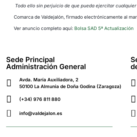
Todo ello sin perjuicio de que pueda ejercitar cualquier
Comarca de Valdejalón, firmado electrónicamente al ma
Ver anuncio completo aquí:
B
olsa SAD 5ª Actualización
Sede Principal
S
Administración General
d
Avda. María Auxiliadora, 2
50100 La Almunia de Doña Godina (Zaragoza)
(+34) 976 811 880
info@valdejalon.es