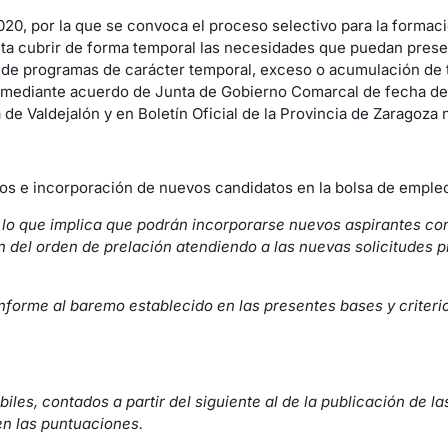
020, por la que se convoca el proceso selectivo para la formac
ita cubrir de forma temporal las necesidades que puedan prese
ón de programas de carácter temporal, exceso o acumulación de 
 mediante acuerdo de Junta de Gobierno Comarcal de fecha de 2
e Valdejalón y en Boletín Oficial de la Provincia de Zaragoza n
tos e incorporación de nuevos candidatos en la bolsa de empleo,
 lo que implica que podrán incorporarse nuevos aspirantes con
 del orden de prelación atendiendo a las nuevas solicitudes p
onforme al baremo establecido en las presentes bases y criter
iles, contados a partir del siguiente al de la publicación de l
en las puntuaciones.