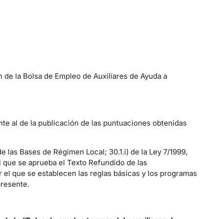
n de la Bolsa de Empleo de Auxiliares de Ayuda a
nte al de la publicación de las puntuaciones obtenidas
de las Bases de Régimen Local; 30.1.i) de la Ley 7/1999,
 el que se aprueba el Texto Refundido de las
r el que se establecen las reglas básicas y los programas
presente.