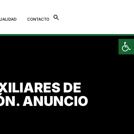
UALIDAD
CONTACTO
Ab
ILIARES DE
ÓN. ANUNCIO