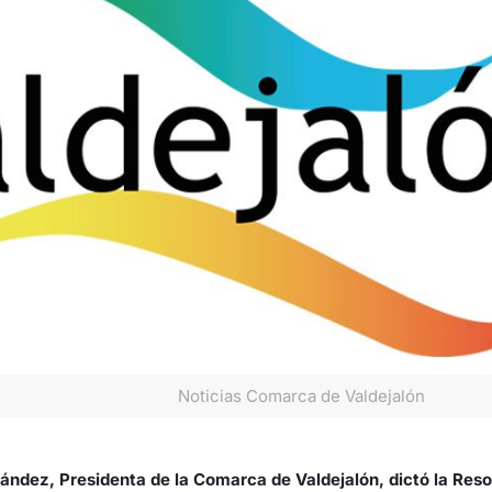
Noticias Comarca de Valdejalón
ández, Presidenta de la Comarca de Valdejalón, dictó la Res