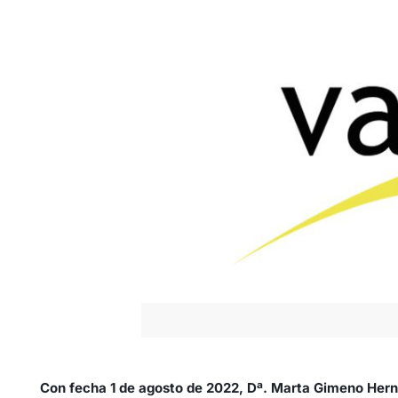
Con fecha 1 de agosto de 2022, Dª. Marta Gimeno Hern