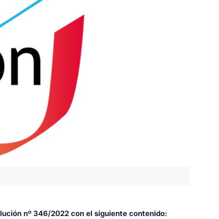
olución nº 346/2022
con el siguiente contenido: