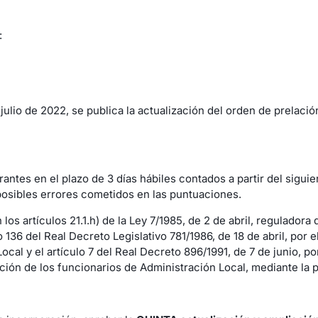
:
lio de 2022, se publica la actualización del orden de prelació
antes en el plazo de 3 días hábiles contados a partir del siguie
 posibles errores cometidos en las puntuaciones.
os artículos 21.1.h) de la Ley 7/1985, de 2 de abril, reguladora 
o 136 del Real Decreto Legislativo 781/1986, de 18 de abril, por
al y el artículo 7 del Real Decreto 896/1991, de 7 de junio, po
ión de los funcionarios de Administración Local, mediante la 