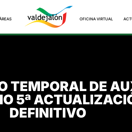
ÁREAS
OFICINA VIRTUAL
ACT
O TEMPORAL DE AUX
IO 5ª ACTUALIZACI
DEFINITIVO