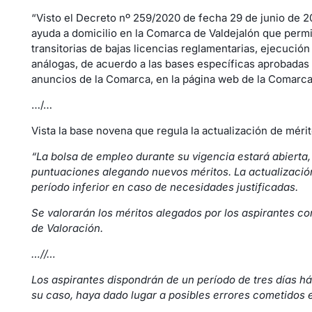
“Visto el Decreto nº 259/2020 de fecha 29 de junio de 2
ayuda a domicilio en la Comarca de Valdejalón que perm
transitorias de bajas licencias reglamentarias, ejecuci
análogas, de acuerdo a las bases específicas aprobadas
anuncios de la Comarca, en la página web de la Comarca d
…/…
Vista la base novena que regula la actualización de méri
“La bolsa de empleo durante su vigencia estará abierta,
puntuaciones alegando nuevos méritos. La actualización
período inferior en caso de necesidades justificadas.
Se valorarán los méritos alegados por los aspirantes c
de Valoración.
…//…
Los aspirantes dispondrán de un período de tres días háb
su caso, haya dado lugar a posibles errores cometidos 