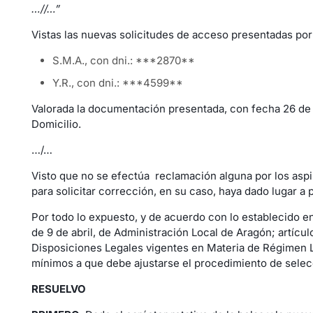
…//…”
Vistas las nuevas solicitudes de acceso presentadas por
S.M.A., con dni.: ***2870**
Y.R., con dni.: ***4599**
Valorada la documentación presentada, con fecha 26 de ju
Domicilio.
…/…
Visto que no se efectúa reclamación alguna por los aspir
para solicitar corrección, en su caso, haya dado lugar a
Por todo lo expuesto, y de acuerdo con lo establecido en l
de 9 de abril, de Administración Local de Aragón; artícul
Disposiciones Legales vigentes en Materia de Régimen Loc
mínimos a que debe ajustarse el procedimiento de selecc
RESUELVO