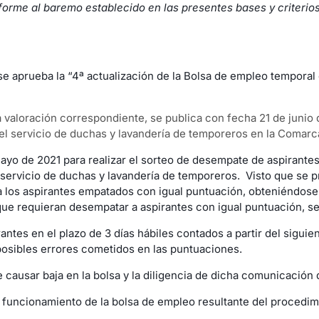
forme al baremo establecido en las presentes bases y criterio
e se aprueba la “4ª actualización de la Bolsa de empleo tempora
la valoración correspondiente, se publica con fecha 21 de junio 
el servicio de duchas y lavandería de temporeros en la Comarca
mayo de 2021 para realizar el sorteo de desempate de aspirantes
 servicio de duchas y lavandería de temporeros. Visto que se p
a los aspirantes empatados con igual puntuación, obteniéndose 
ue requieran desempatar a aspirantes con igual puntuación, se
ntes en el plazo de 3 días hábiles contados a partir del siguie
 posibles errores cometidos en las puntuaciones.
e causar baja en la bolsa y la diligencia de dicha comunicación 
 y funcionamiento de la bolsa de empleo resultante del procedi