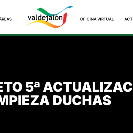
ÁREAS
OFICINA VIRTUAL
ACT
TO 5ª ACTUALIZAC
IMPIEZA DUCHAS