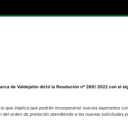
arca de Valdejalón dictó la Resolución nº 289/ 2022 con el si
, lo que implica que podrán incorporarse nuevos aspirantes co
 del orden de prelación atendiendo a las nuevas solicitudes p