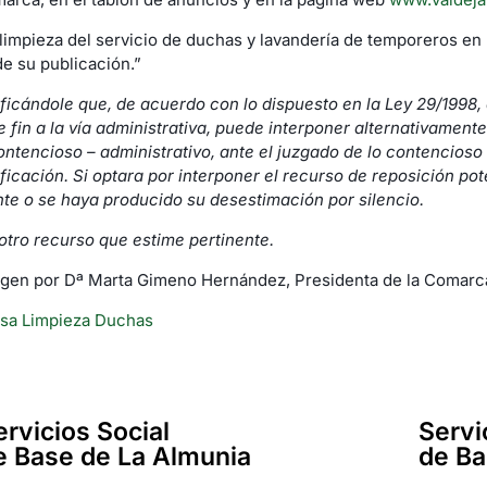
impieza del servicio de duchas y lavandería de temporeros en 
de su publicación.”
ficándole que, de acuerdo con lo dispuesto en la Ley 29/1998, d
e fin a la vía administrativa, puede interponer alternativamente
ntencioso – administrativo, ante el juzgado de lo contencioso
ificación. Si optara por interponer el recurso de reposición p
te o se haya producido su desestimación por silencio.
 otro recurso que estime pertinente.
rgen por Dª Marta Gimeno Hernández, Presidenta de la Comarca
lsa Limpieza Duchas
ervicios Social
Servi
e Base de La Almunia
de Ba