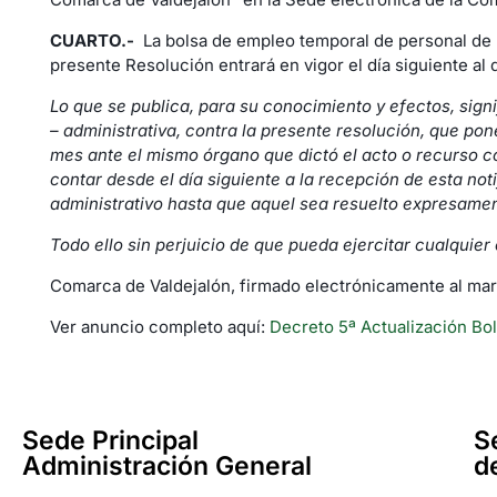
CUARTO.-
La bolsa de empleo temporal de personal de l
presente Resolución entrará en vigor el día siguiente al 
Lo que se publica, para su conocimiento y efectos, signi
– administrativa, contra la presente resolución, que pon
mes ante el mismo órgano que dictó el acto o recurso co
contar desde el día siguiente a la recepción de esta not
administrativo hasta que aquel sea resuelto expresamen
Todo ello sin perjuicio de que pueda ejercitar cualquier
Comarca de Valdejalón, firmado electrónicamente al ma
Ver anuncio completo aquí:
Decreto 5ª Actualización Bo
Sede Principal
S
Administración General
d