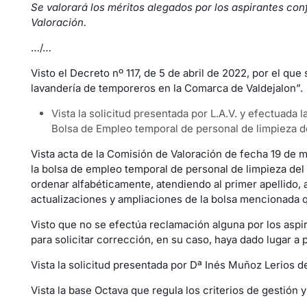
Se valorará los méritos alegados por los aspirantes con
Valoración.
…/…
Visto el Decreto nº 117, de 5 de abril de 2022, por el qu
lavandería de temporeros en la Comarca de Valdejalon”.
Vista la solicitud presentada por L.A.V. y efectuada 
Bolsa de Empleo temporal de personal de limpieza d
Vista acta de la Comisión de Valoración de fecha 19 de 
la bolsa de empleo temporal de personal de limpieza del
ordenar alfabéticamente, atendiendo al primer apellido, 
actualizaciones y ampliaciones de la bolsa mencionada q
Visto que no se efectúa reclamación alguna por los aspira
para solicitar corrección, en su caso, haya dado lugar a
Vista la solicitud presentada por Dª Inés Muñoz Lerios d
Vista la base Octava que regula los criterios de gestión