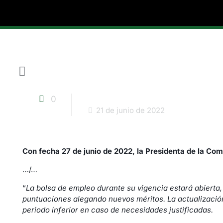
0
21 de junio de 2022
Con fecha 27 de junio de 2022, la Presidenta de la Com
…/…
“
La bolsa de empleo durante su vigencia estará abierta
puntuaciones alegando nuevos méritos. La actualización
periodo inferior en caso de necesidades justificadas.