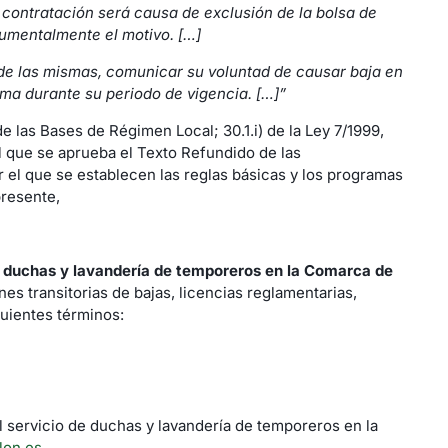
a contratación será causa de exclusión de la bolsa de
cumentalmente el motivo. […]
 de las mismas, comunicar su voluntad de causar baja en
sma durante su periodo de vigencia. […]”
de las Bases de Régimen Local; 30.1.i) de la Ley 7/1999,
 el que se aprueba el Texto Refundido de las
r el que se establecen las reglas básicas y los programas
presente,
e duchas y lavandería de temporeros en la Comarca de
s transitorias de bajas, licencias reglamentarias,
uientes términos:
l servicio de duchas y lavandería de temporeros en la
lon.es
.