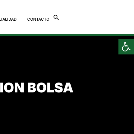
UALIDAD
CONTACTO
Ab
ION BOLSA