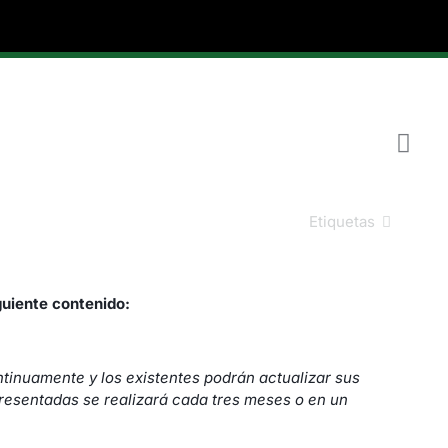
Etiquetas
guiente contenido:
ntinuamente y los existentes podrán actualizar sus
resentadas se realizará cada tres meses o en un