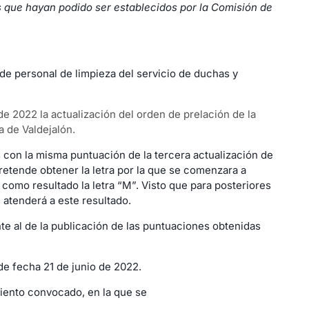
s que hayan podido ser establecidos por la Comisión de
l de personal de limpieza del servicio de duchas y
de 2022 la actualización del orden de prelación de la
 de Valdejalón.
 con la misma puntuación de la tercera actualización de
retende obtener la letra por la que se comenzara a
como resultado la letra “M”. Visto que para posteriores
 atenderá a este resultado.
nte al de la publicación de las puntuaciones obtenidas
de fecha 21 de junio de 2022.
miento convocado, en la que se