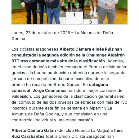
Lunes, 27 de octubre de 2025 – La Almunia de Doña
Godina
Los ciclistas aragoneses
Alberto Cámara e Inés Ruiz han
conquistado la segunda edición de la Challenge Algairén
BTT tras coronar lo más alto de la clasificación.
Además,
en el caso de Inés también comparte el Premio de Montaña
gracias a la buena puntuación obtenida durante la segunda
jornada de competición, la parte masculina de este
premio ha recaído en Bruno Garcés. En
categoría
comarcal, Jorge Ceamanos
ha sido el mejor corredor de
Valdejalón. Los ganadores de la clasificación general salen
del cómputo de las dos pruebas celebradas con más de 150
inscritos durante este fin de semana en Alpartir y La
Almunia de Doña Godina, y que consistían en una
contrarreloj individual y una etapa maratón.
Alberto Cámara Galán
(del club Huesca La Magia) e
Inés
Ruiz Carabantes
(del la Unión Ciclista Zaragoza) han