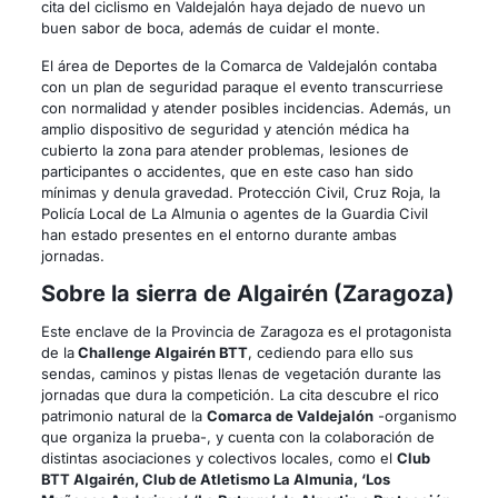
cita del ciclismo en Valdejalón haya dejado de nuevo un
buen sabor de boca, además de cuidar el monte.
El área de Deportes de la Comarca de Valdejalón contaba
con un plan de seguridad paraque el evento transcurriese
con normalidad y atender posibles incidencias. Además, un
amplio dispositivo de seguridad y atención médica ha
cubierto la zona para atender problemas, lesiones de
participantes o accidentes, que en este caso han sido
mínimas y denula gravedad. Protección Civil, Cruz Roja, la
Policía Local de La Almunia o agentes de la Guardia Civil
han estado presentes en el entorno durante ambas
jornadas.
Sobre la sierra de Algairén (Zaragoza)
Este enclave de la Provincia de Zaragoza es el protagonista
de la
Challenge Algairén BTT
, cediendo para ello sus
sendas, caminos y pistas llenas de vegetación durante las
jornadas que dura la competición. La cita descubre el rico
patrimonio natural de la
Comarca de Valdejalón
-organismo
que organiza la prueba-, y cuenta con la colaboración de
distintas asociaciones y colectivos locales, como el
Club
BTT Algairén, Club de Atletismo La Almunia, ‘Los