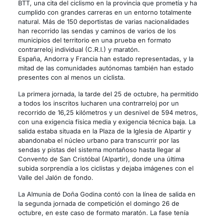
BTT, una cita del ciclismo en la provincia que prometía y ha
cumplido con grandes carreras en un entorno totalmente
natural. Más de 150 deportistas de varias nacionalidades
han recorrido las sendas y caminos de varios de los
municipios del territorio en una prueba en formato
contrarreloj individual (C.R.I.) y maratón.
España, Andorra y Francia han estado representadas, y la
mitad de las comunidades autónomas también han estado
presentes con al menos un ciclista.
La primera jornada, la tarde del 25 de octubre, ha permitido
a todos los inscritos lucharen una contrarreloj por un
recorrido de 16,25 kilómetros y un desnivel de 594 metros,
con una exigencia física media y exigencia técnica baja. La
salida estaba situada en la Plaza de la Iglesia de Alpartir y
abandonaba el núcleo urbano para transcurrir por las
sendas y pistas del sistema montañoso hasta llegar al
Convento de San Cristóbal (Alpartir), donde una última
subida sorprendía a los ciclistas y dejaba imágenes con el
Valle del Jalón de fondo.
La Almunia de Doña Godina contó con la línea de salida en
la segunda jornada de competición el domingo 26 de
octubre, en este caso de formato maratón. La fase tenía