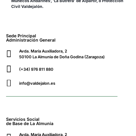
Muñecos Andarines’, ‘La Butrera’ de Alpartir, o Protección
Civil Valdejalón.
Sede Principal
Administración General
Avda. María Auxiliadora, 2
50100 La Almunia de Doña Godina (Zaragoza)
(+34) 976 811 880
info@valdejalon.es
Servicios Social
de Base de La Almunia
Avda. María Auxiliadora, 2