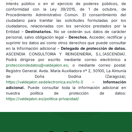
interés público o en el ejercicio de poderes públicos, de
conformidad con la Ley 39/2015, de 1 de octubre, de
Procedimiento Administrativo Común. El consentimiento del
ciudadano para tramitar las solicitudes formuladas por los
ciudadanos, relacionadas con los servicios prestados por la
Entidad –
Destinatarios.
No se cederán sus datos de carácter
personal, salvo obligación legal –
Derechos.
Acceder, rectificar y
suprimir los datos así como otros derechos que puede consultar
en la Información adicional –
Delegado de protección de datos.
ASCENDIA CONSULTORIA Y REINGENIERIA, S.L.(ASCENDIA).
Podrá dirigirse por escrito mediante correo electrónico a
protecciondedatos@valdejalon.es
; o mediante correo postal:
Registro General. Avda. María Auxiliadora nº 2, 50100, La Almunia
de Doña Godina (Zaragoza);
https://valdejalon.sedelectronica.es/info.0
–
Información
adicional.
Puede consultar toda la información adicional en
nuestra política de protección de datos:
https://valdejalon.es/politica-privacidad/