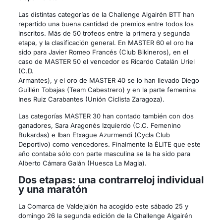
Las distintas categorías de la Challenge Algairén BTT han
repartido una buena cantidad de premios entre todos los
inscritos. Más de 50 trofeos entre la primera y segunda
etapa, y la clasificación general. En MASTER 60 el oro ha
sido para Javier Romeo Francés (Club Bikineros), en el
caso de MASTER 50 el vencedor es Ricardo Catalán Uriel
(C.D.
Armantes), y el oro de MASTER 40 se lo han llevado Diego
Guillén Tobajas (Team Cabestrero) y en la parte femenina
Ines Ruiz Carabantes (Unión Ciclista Zaragoza).
Las categorías MASTER 30 han contado también con dos
ganadores, Sara Aragonés Izquierdo (C.C. Femenino
Bukardas) e Iban Etxague Azurmendi (Cycla Club
Deportivo) como vencedores. Finalmente la ÉLITE que este
año contaba sólo con parte masculina se la ha sido para
Alberto Cámara Galán (Huesca La Magia).
Dos etapas: una contrarreloj individual
y una maratón
La Comarca de Valdejalón ha acogido este sábado 25 y
domingo 26 la segunda edición de la Challenge Algairén