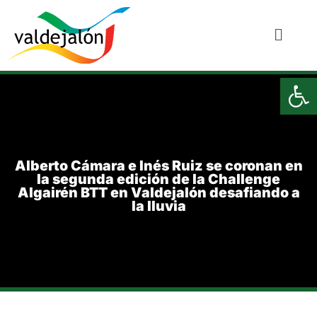
Ab
Alberto Cámara e Inés Ruiz se coronan en
la segunda edición de la Challenge
Algairén BTT en Valdejalón desafiando a
la lluvia