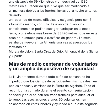
una distancia de 59 kilómetros y un desnivel de 1530
metros en su recorrido que tuvo que ser modificado a
última hora debido a las fuertes lluvias de la noche anterior,
dejando
un recorrido de misma dificultad y exigencia pero con 3
kilómetros menos, con una. Este año de nuevo los
participantes han podido escoger participar en la etapa
larga, o una etapa más breve de 38 kilómetros, que en este
caso no puntuaba para la clasificación general. La meta
estaba de nuevo en La Almunia una vez atravesados los
términos de
Morata de Jalón, Santa Cruz de Grío, Almonacid de la Sierra
y Alpartir.
Más de medio centenar de voluntarios
y un amplio dispositivo de seguridad
La lluvia presente durante todo el fin de semana no ha
impedido que los cientos de participantes inscritos desfilen
por las sendas y caminos de la Sierra de Algairén. Todo el
recorrido ha contado durante el evento con señalización
especial y en él se han realizado trabajos para adecuar el
terreno. Las asociaciones y unos 60 voluntarios han
colaborado en estas labores y ayudado a que esta segunda